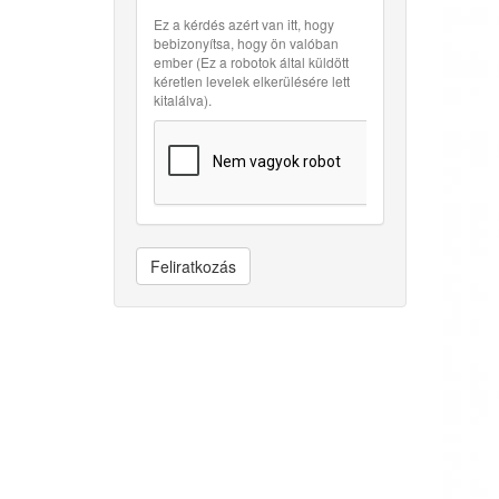
Ez a kérdés azért van itt, hogy
bebizonyítsa, hogy ön valóban
ember (Ez a robotok által küldött
kéretlen levelek elkerülésére lett
kitalálva).
Feliratkozás