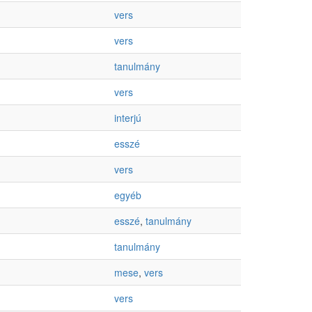
vers
vers
tanulmány
vers
interjú
esszé
vers
egyéb
esszé
,
tanulmány
tanulmány
mese
,
vers
vers