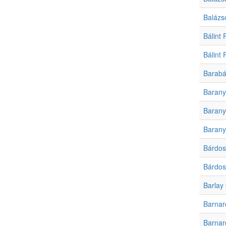
Balázs
Bálint 
Bálint 
Barabá
Baranya
Baranya
Baranya
Bárdos
Bárdos
Barlay
Barnar
Barnar