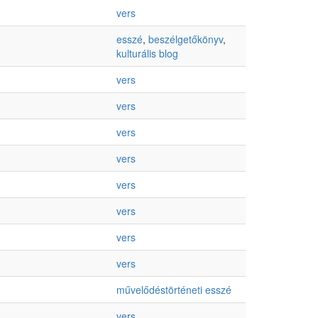
vers
esszé
,
beszélgetőkönyv
,
kulturális blog
vers
vers
vers
vers
vers
vers
vers
vers
művelődéstörténeti esszé
vers