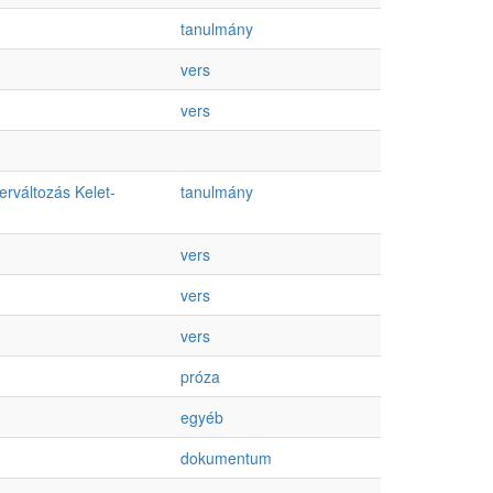
tanulmány
vers
vers
rváltozás Kelet-
tanulmány
vers
vers
vers
próza
egyéb
dokumentum