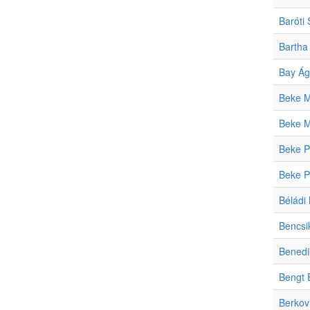
Baróti
Bartha
Bay Ág
Beke M
Beke M
Beke P
Beke P
Béládi 
Bencsik
Benedi
Bengt 
Berkov