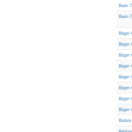
Baán T
Baán T
Báger 
Báger 
Báger 
Báger 
Báger 
Báger 
Báger 
Báger 
Balázs
Balázs