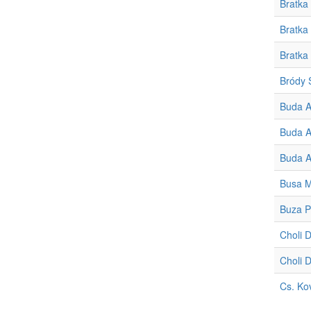
Bratka
Bratka
Bratka
Bródy 
Buda At
Buda At
Buda At
Busa Ma
Buza P
Choli D
Choli D
Cs. Ko