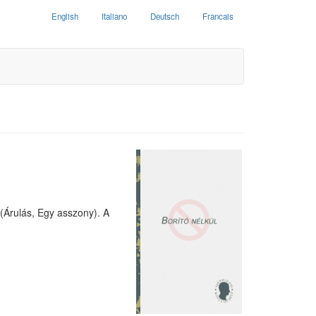
English
Italiano
Deutsch
Francais
e (Árulás, Egy asszony). A