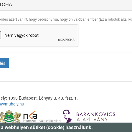
TCHA
rdés azért van itt, hogy bebizonyítsa, hogy ön valóban ember (Ez a robotok által küld
dés
ely: 1093 Budapest, Lónyay u. 43. fszt. 1.
nyvmuhely.hu
 a webhelyen sütiket (cookie) használunk.