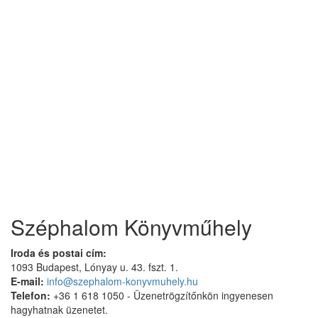
Széphalom Könyvműhely
Iroda és postai cím:
1093 Budapest, Lónyay u. 43. fszt. 1.
E-mail:
info@szephalom-konyvmuhely.hu
Telefon:
+36 1 618 1050 - Üzenetrögzítőnkön ingyenesen
hagyhatnak üzenetet.