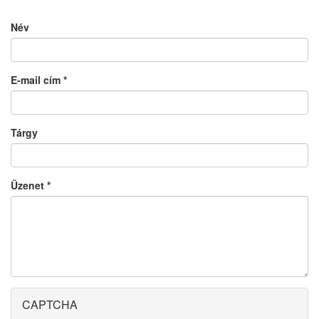
Név
E-mail cím
*
Tárgy
Üzenet
*
CAPTCHA