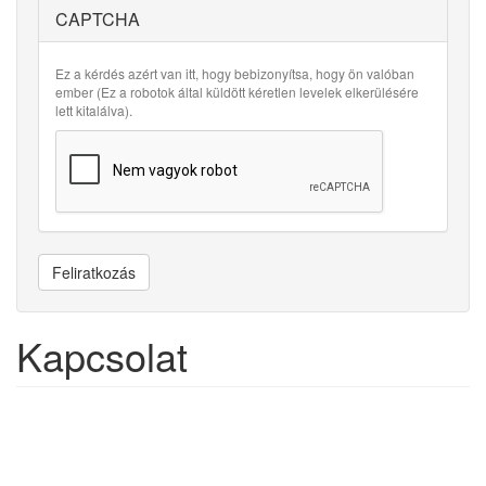
CAPTCHA
Ez a kérdés azért van itt, hogy bebizonyítsa, hogy ön valóban
ember (Ez a robotok által küldött kéretlen levelek elkerülésére
lett kitalálva).
Feliratkozás
Kapcsolat