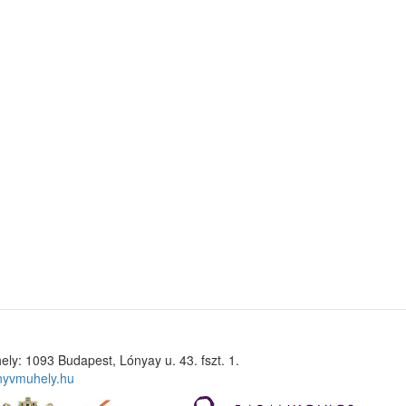
ely: 1093 Budapest, Lónyay u. 43. fszt. 1.
nyvmuhely.hu