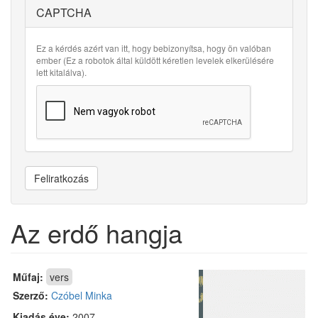
CAPTCHA
Ez a kérdés azért van itt, hogy bebizonyítsa, hogy ön valóban
ember (Ez a robotok által küldött kéretlen levelek elkerülésére
lett kitalálva).
Feliratkozás
Az erdő hangja
Műfaj:
vers
Szerző:
Czóbel Minka
Kiadás éve:
2007