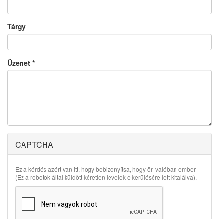
Tárgy
Üzenet
*
CAPTCHA
Ez a kérdés azért van itt, hogy bebizonyítsa, hogy ön valóban ember
(Ez a robotok által küldött kéretlen levelek elkerülésére lett kitalálva).