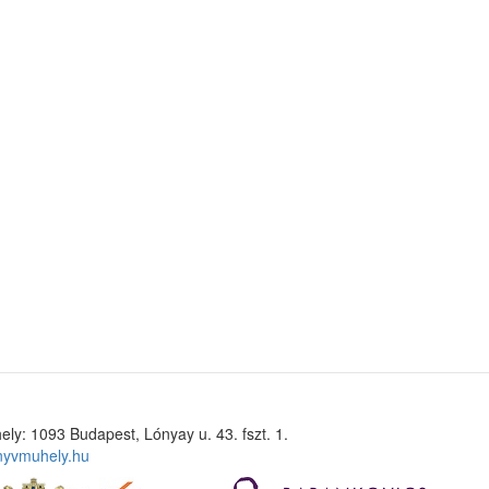
ely: 1093 Budapest, Lónyay u. 43. fszt. 1.
nyvmuhely.hu