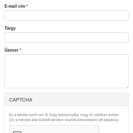
E-mail cím
*
Tárgy
Üzenet
*
CAPTCHA
Ez a kérdés azért van itt, hogy bebizonyítsa, hogy ön valóban ember
(Ez a robotok által küldött kéretlen levelek elkerülésére lett kitalálva).