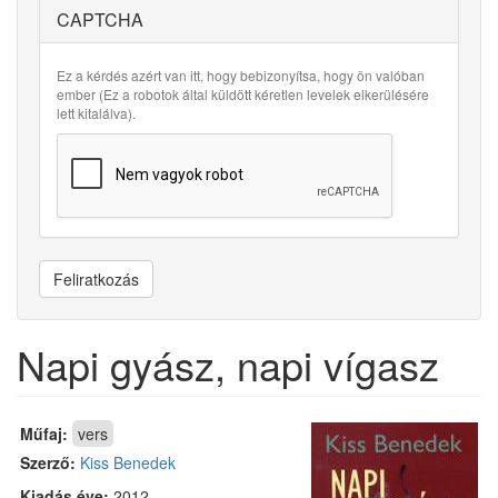
CAPTCHA
Ez a kérdés azért van itt, hogy bebizonyítsa, hogy ön valóban
ember (Ez a robotok által küldött kéretlen levelek elkerülésére
lett kitalálva).
Feliratkozás
Napi gyász, napi vígasz
Műfaj:
vers
Szerző:
Kiss Benedek
Kiadás éve:
2012