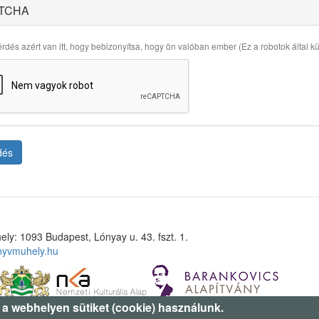
TCHA
rdés azért van itt, hogy bebizonyítsa, hogy ön valóban ember (Ez a robotok által küld
dés
ely: 1093 Budapest, Lónyay u. 43. fszt. 1.
nyvmuhely.hu
 a webhelyen sütiket (cookie) használunk.