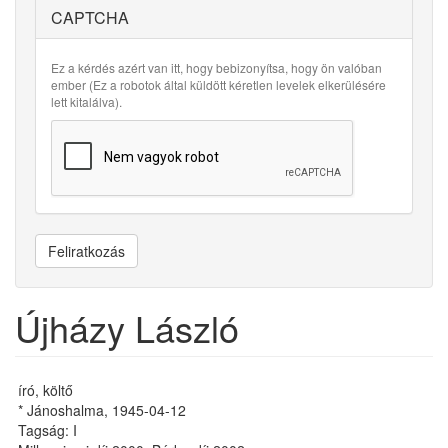
CAPTCHA
Ez a kérdés azért van itt, hogy bebizonyítsa, hogy ön valóban
ember (Ez a robotok által küldött kéretlen levelek elkerülésére
lett kitalálva).
Feliratkozás
Újházy László
író, költő
* Jánoshalma, 1945-04-12
Tagság: I