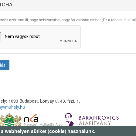
TCHA
rdés azért van itt, hogy bebizonyítsa, hogy ön valóban ember (Ez a robotok által küld
dés
ely: 1093 Budapest, Lónyay u. 43. fszt. 1.
nyvmuhely.hu
 a webhelyen sütiket (cookie) használunk.