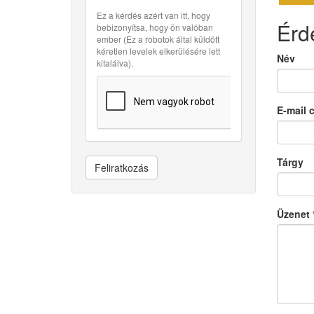
Ez a kérdés azért van itt, hogy
Érd
bebizonyítsa, hogy ön valóban
ember (Ez a robotok által küldött
kéretlen levelek elkerülésére lett
Név
kitalálva).
E-mail 
Tárgy
Feliratkozás
Üzenet