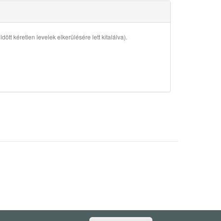
ött kéretlen levelek elkerülésére lett kitalálva).