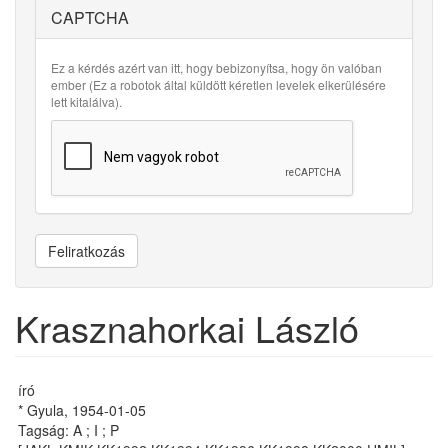
CAPTCHA
Ez a kérdés azért van itt, hogy bebizonyítsa, hogy ön valóban
ember (Ez a robotok által küldött kéretlen levelek elkerülésére
lett kitalálva).
Feliratkozás
Krasznahorkai László
író
* Gyula, 1954-01-05
Tagság: A ; I ; P