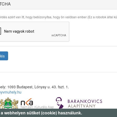
TCHA
rdés azért van itt, hogy bebizonyítsa, hogy ön valóban ember (Ez a robotok által küld
dés
ely: 1093 Budapest, Lónyay u. 43. fszt. 1.
nyvmuhely.hu
 a webhelyen sütiket (cookie) használunk.