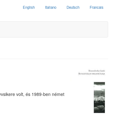
English
Italiano
Deutsch
Francais
vsikere volt, és 1989-ben német