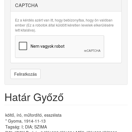
CAPTCHA
Ez a kérdés azért van itt, hogy bebizonyítsa, hogy ön valóban
ember (Ez a robotok által küldött kéretlen levelek elkerülésére
lett kitalálva).
Feliratkozás
Határ Győző
költő, író, műfordító, esszéista
* Gyoma, 1914-11-13
Tagság: I; DIA; SZIMA