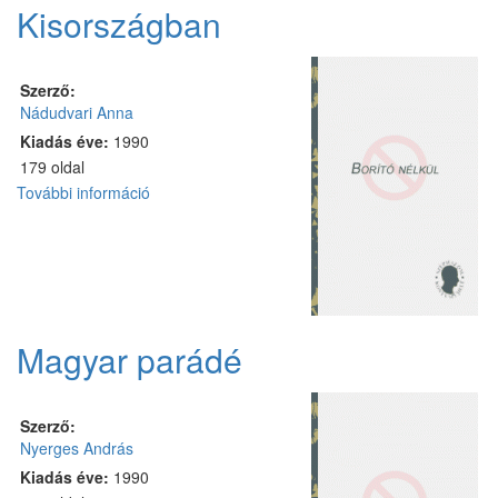
kapcsolatosan
Kisországban
Szerző:
Nádudvari Anna
Kiadás éve:
1990
179 oldal
További információ
Kisországban
tartalommal
kapcsolatosan
Magyar parádé
Szerző:
Nyerges András
Kiadás éve:
1990