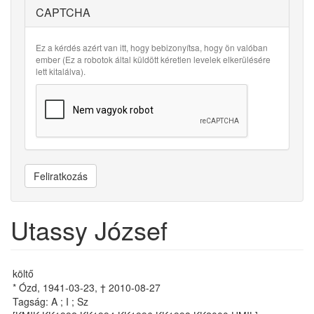
CAPTCHA
Ez a kérdés azért van itt, hogy bebizonyítsa, hogy ön valóban
ember (Ez a robotok által küldött kéretlen levelek elkerülésére
lett kitalálva).
Feliratkozás
Utassy József
költő
* Ózd, 1941-03-23, † 2010-08-27
Tagság: A ; I ; Sz