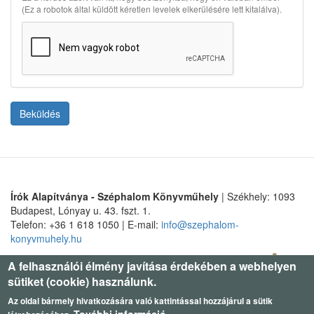
(Ez a robotok által küldött kéretlen levelek elkerülésére lett kitalálva).
Beküldés
Írók Alapítványa - Széphalom Könyvműhely
| Székhely: 1093
Budapest, Lónyay u. 43. fszt. 1.
Telefon: +36 1 618 1050 | E-mail:
info@szephalom-
konyvmuhely.hu
A felhasználói élmény javítása érdekében a webhelyen
sütiket (cookie) használunk.
Az oldal bármely hivatkozására való kattintással hozzájárul a sütik