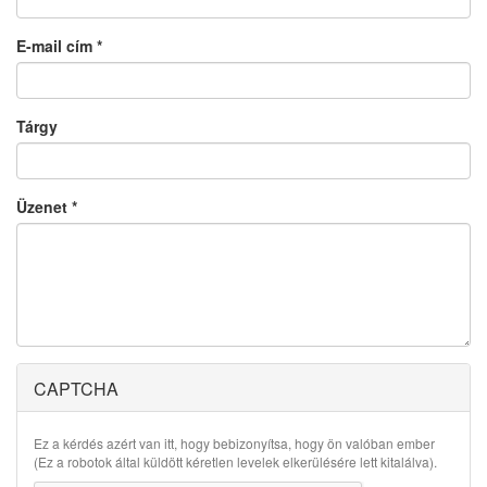
E-mail cím
*
Tárgy
Üzenet
*
CAPTCHA
Ez a kérdés azért van itt, hogy bebizonyítsa, hogy ön valóban ember
(Ez a robotok által küldött kéretlen levelek elkerülésére lett kitalálva).