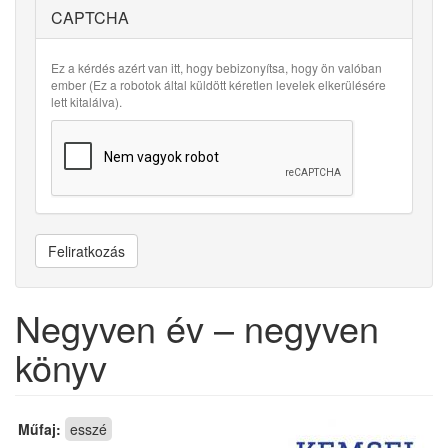
CAPTCHA
Ez a kérdés azért van itt, hogy bebizonyítsa, hogy ön valóban
ember (Ez a robotok által küldött kéretlen levelek elkerülésére
lett kitalálva).
Feliratkozás
Negyven év – negyven
könyv
Műfaj:
esszé