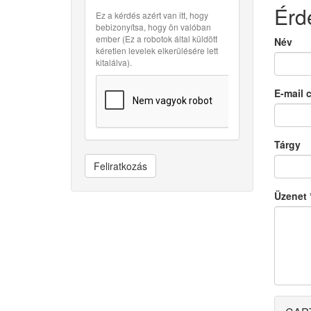
Érd
Ez a kérdés azért van itt, hogy
bebizonyítsa, hogy ön valóban
ember (Ez a robotok által küldött
Név
kéretlen levelek elkerülésére lett
kitalálva).
E-mail 
Tárgy
Feliratkozás
Üzenet