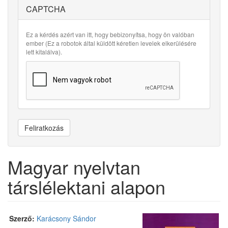
CAPTCHA
Ez a kérdés azért van itt, hogy bebizonyítsa, hogy ön valóban
ember (Ez a robotok által küldött kéretlen levelek elkerülésére
lett kitalálva).
Feliratkozás
Magyar nyelvtan
társlélektani alapon
Szerző:
Karácsony Sándor