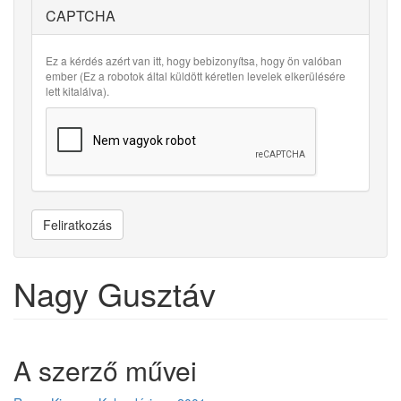
CAPTCHA
Ez a kérdés azért van itt, hogy bebizonyítsa, hogy ön valóban
ember (Ez a robotok által küldött kéretlen levelek elkerülésére
lett kitalálva).
Feliratkozás
Nagy Gusztáv
A szerző művei