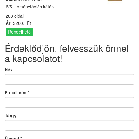
B/5, keménytáblás kötés
288 oldal
Ár:
3200,- Ft
Rendelhető
Érdeklődjön, felvesszük önnel
a kapcsolatot!
Név
E-mail cím
*
Tárgy
Üzenet
*