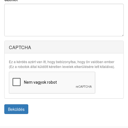
CAPTCHA
Ez a kérdés azért van itt, hogy bebizonyítsa, hogy ön valóban ember
(Ez a robotok által küldött kéretlen levelek elkerülésére lett kitalálva).
Beküldés