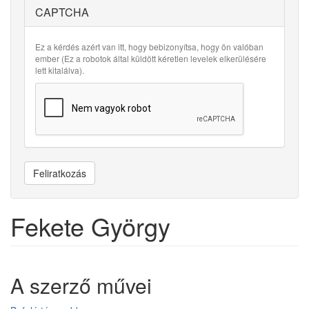
CAPTCHA
Ez a kérdés azért van itt, hogy bebizonyítsa, hogy ön valóban
ember (Ez a robotok által küldött kéretlen levelek elkerülésére
lett kitalálva).
Feliratkozás
Fekete György
A szerző művei