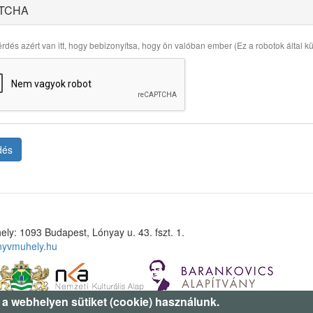
TCHA
rdés azért van itt, hogy bebizonyítsa, hogy ön valóban ember (Ez a robotok által küld
dés
ely: 1093 Budapest, Lónyay u. 43. fszt. 1.
nyvmuhely.hu
 a webhelyen sütiket (cookie) használunk.