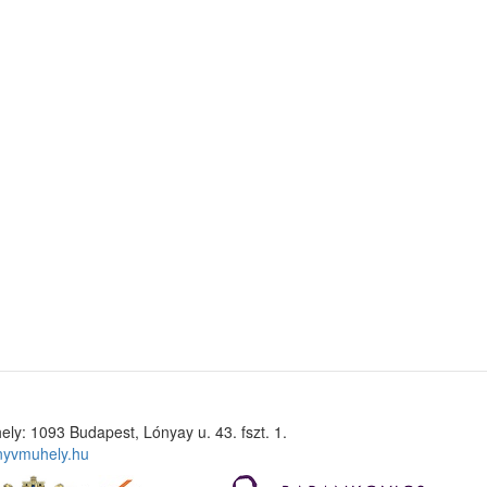
ely: 1093 Budapest, Lónyay u. 43. fszt. 1.
nyvmuhely.hu