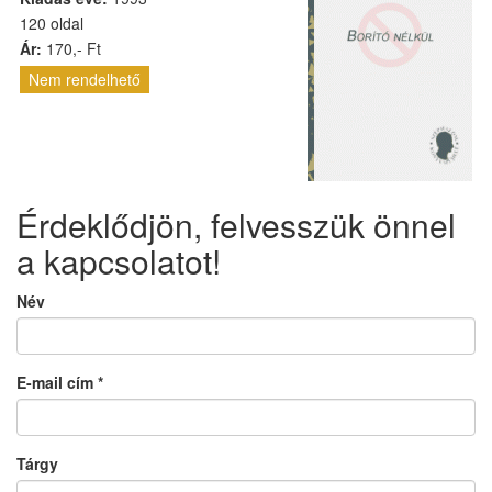
120 oldal
Ár:
170,- Ft
Nem rendelhető
Érdeklődjön, felvesszük önnel
a kapcsolatot!
Név
E-mail cím
*
Tárgy