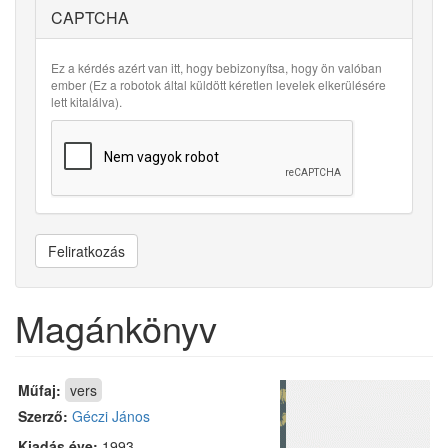
CAPTCHA
Ez a kérdés azért van itt, hogy bebizonyítsa, hogy ön valóban
ember (Ez a robotok által küldött kéretlen levelek elkerülésére
lett kitalálva).
Feliratkozás
Magánkönyv
Műfaj:
vers
Szerző:
Géczi János
Kiadás éve:
1993