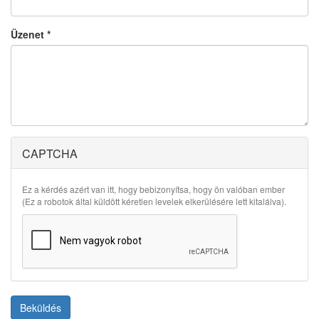
Üzenet
*
CAPTCHA
Ez a kérdés azért van itt, hogy bebizonyítsa, hogy ön valóban ember
(Ez a robotok által küldött kéretlen levelek elkerülésére lett kitalálva).
Beküldés