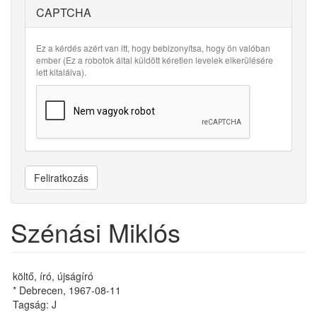
CAPTCHA
Ez a kérdés azért van itt, hogy bebizonyítsa, hogy ön valóban
ember (Ez a robotok által küldött kéretlen levelek elkerülésére
lett kitalálva).
Feliratkozás
Szénási Miklós
költő, író, újságíró
* Debrecen, 1967-08-11
Tagság: J