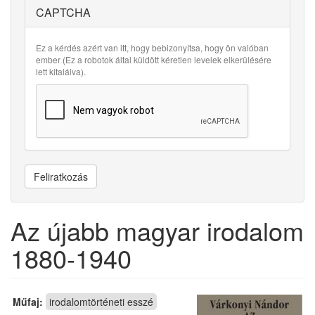
CAPTCHA
Ez a kérdés azért van itt, hogy bebizonyítsa, hogy ön valóban
ember (Ez a robotok által küldött kéretlen levelek elkerülésére
lett kitalálva).
Feliratkozás
Az újabb magyar irodalom
1880-1940
Műfaj:
irodalomtörténeti esszé