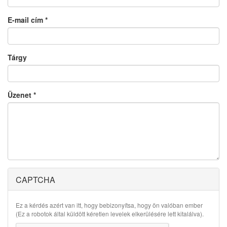
E-mail cím
*
Tárgy
Üzenet
*
CAPTCHA
Ez a kérdés azért van itt, hogy bebizonyítsa, hogy ön valóban ember
(Ez a robotok által küldött kéretlen levelek elkerülésére lett kitalálva).