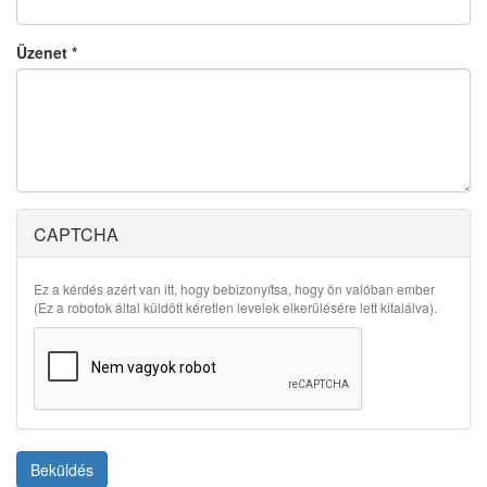
Üzenet
*
CAPTCHA
Ez a kérdés azért van itt, hogy bebizonyítsa, hogy ön valóban ember
(Ez a robotok által küldött kéretlen levelek elkerülésére lett kitalálva).
Beküldés