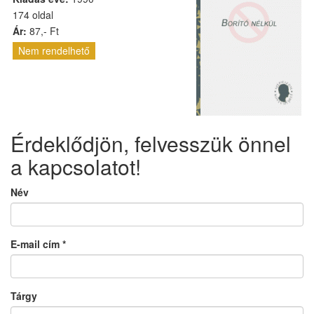
174 oldal
Ár:
87,- Ft
Nem rendelhető
Érdeklődjön, felvesszük önnel
a kapcsolatot!
Név
E-mail cím
*
Tárgy