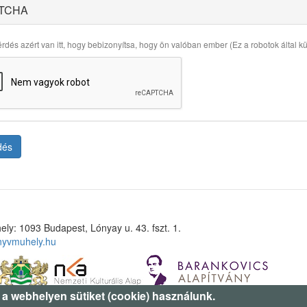
TCHA
rdés azért van itt, hogy bebizonyítsa, hogy ön valóban ember (Ez a robotok által küld
dés
ely: 1093 Budapest, Lónyay u. 43. fszt. 1.
nyvmuhely.hu
 a webhelyen sütiket (cookie) használunk.