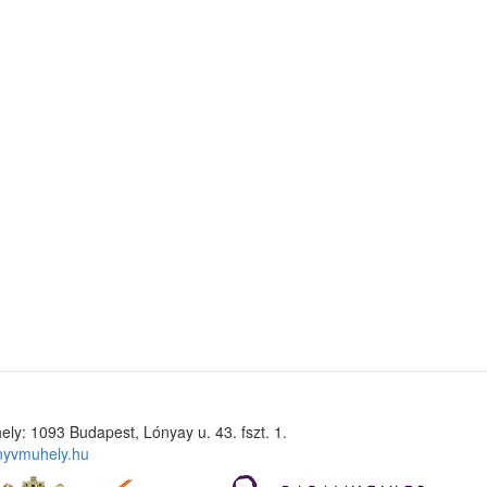
ely: 1093 Budapest, Lónyay u. 43. fszt. 1.
nyvmuhely.hu