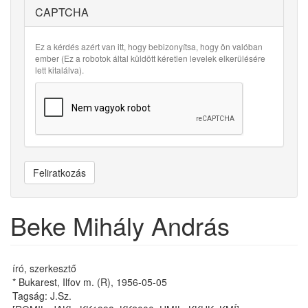
CAPTCHA
Ez a kérdés azért van itt, hogy bebizonyítsa, hogy ön valóban
ember (Ez a robotok által küldött kéretlen levelek elkerülésére
lett kitalálva).
Feliratkozás
Beke Mihály András
író, szerkesztő
* Bukarest, Ilfov m. (R), 1956-05-05
Tagság: J.Sz.