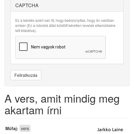
CAPTCHA
Ez a kérdés azért van itt, hogy bebizonyítsa, hogy ön valóban
ember (Ez a robotok által küldött kéretlen levelek elkerülésére
lett kitalálva).
Feliratkozás
A vers, amit mindig meg
akartam írni
Műfaj:
vers