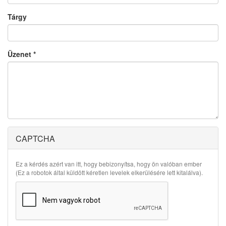
Tárgy
Üzenet
*
CAPTCHA
Ez a kérdés azért van itt, hogy bebizonyítsa, hogy ön valóban ember
(Ez a robotok által küldött kéretlen levelek elkerülésére lett kitalálva).