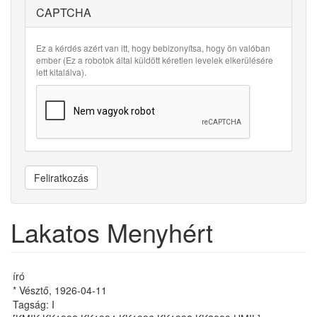
CAPTCHA
Ez a kérdés azért van itt, hogy bebizonyítsa, hogy ön valóban
ember (Ez a robotok által küldött kéretlen levelek elkerülésére
lett kitalálva).
Feliratkozás
Lakatos Menyhért
író
* Vésztő, 1926-04-11
Tagság: I