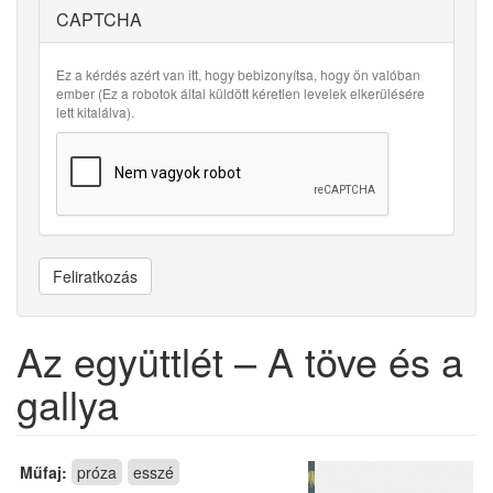
CAPTCHA
Ez a kérdés azért van itt, hogy bebizonyítsa, hogy ön valóban
ember (Ez a robotok által küldött kéretlen levelek elkerülésére
lett kitalálva).
Feliratkozás
Az együttlét – A töve és a
gallya
Műfaj:
próza
esszé