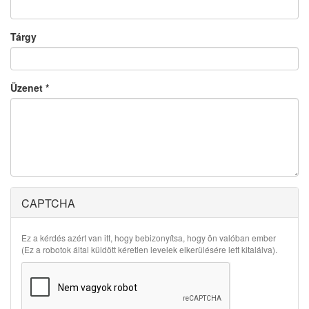
Tárgy
Üzenet
*
CAPTCHA
Ez a kérdés azért van itt, hogy bebizonyítsa, hogy ön valóban ember
(Ez a robotok által küldött kéretlen levelek elkerülésére lett kitalálva).