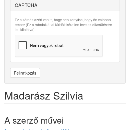
CAPTCHA
Ez a kérdés azért van itt, hogy bebizonyítsa, hogy ön valóban
ember (Ez a robotok által küldött kéretlen levelek elkerülésére
lett kitalálva).
Feliratkozás
Madarász Szilvia
A szerző művei