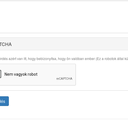
TCHA
rdés azért van itt, hogy bebizonyítsa, hogy ön valóban ember (Ez a robotok által küld
dés