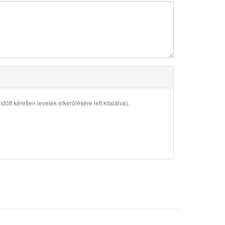
ött kéretlen levelek elkerülésére lett kitalálva).