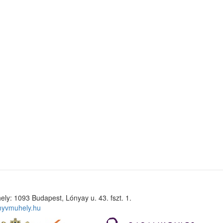
ely: 1093 Budapest, Lónyay u. 43. fszt. 1.
nyvmuhely.hu