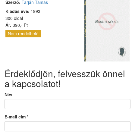
Szerző:
Tarján Tamás
Kiadás éve:
1993
300 oldal
Ár:
390,- Ft
Nem rendelhető
Érdeklődjön, felvesszük önnel
a kapcsolatot!
Név
E-mail cím
*