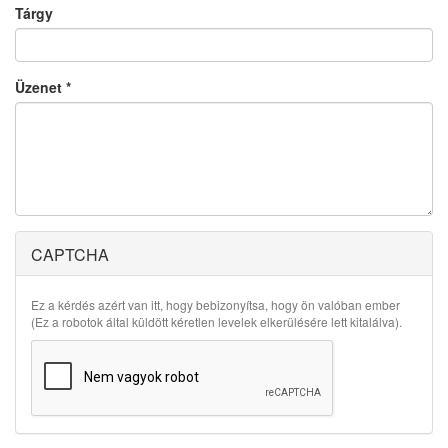
Tárgy
Üzenet
*
CAPTCHA
Ez a kérdés azért van itt, hogy bebizonyítsa, hogy ön valóban ember
(Ez a robotok által küldött kéretlen levelek elkerülésére lett kitalálva).