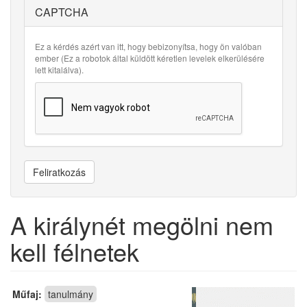
CAPTCHA
Ez a kérdés azért van itt, hogy bebizonyítsa, hogy ön valóban
ember (Ez a robotok által küldött kéretlen levelek elkerülésére
lett kitalálva).
Feliratkozás
A királynét megölni nem
kell félnetek
Műfaj:
tanulmány