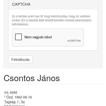
CAPTCHA
Ez a kérdés azért van itt, hogy bebizonyítsa, hogy ön valóban
ember (Ez a robotok által küldött kéretlen levelek elkerülésére
lett kitalálva).
Feliratkozás
Csontos János
író, költő
* Ózd, 1962-06-16
Tagság: I ; Sz