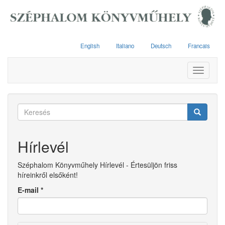
Ugrás
a
tartalomra
English
Italiano
Deutsch
Francais
Toggle
navigati
Keresés
űrlap
Keresés
Hírlevél
Széphalom Könyvműhely Hírlevél - Értesüljön friss
híreinkről elsőként!
E-mail
*