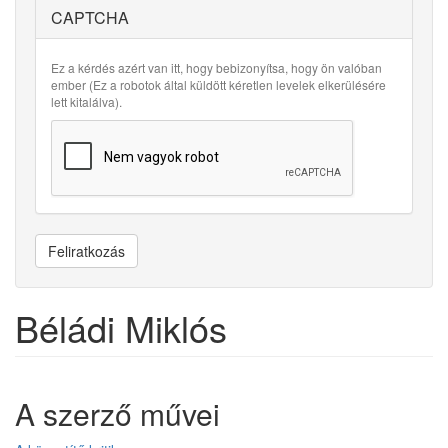
CAPTCHA
Ez a kérdés azért van itt, hogy bebizonyítsa, hogy ön valóban
ember (Ez a robotok által küldött kéretlen levelek elkerülésére
lett kitalálva).
Feliratkozás
Béládi Miklós
A szerző művei