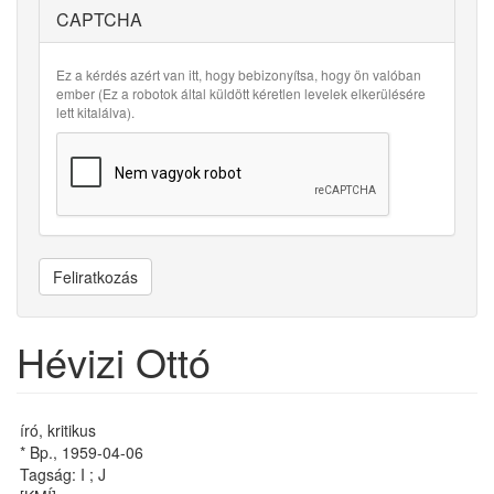
CAPTCHA
Ez a kérdés azért van itt, hogy bebizonyítsa, hogy ön valóban
ember (Ez a robotok által küldött kéretlen levelek elkerülésére
lett kitalálva).
Feliratkozás
Hévizi Ottó
író, kritikus
* Bp., 1959-04-06
Tagság: I ; J