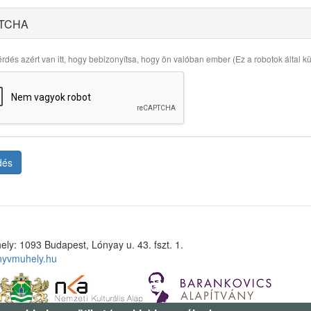
TCHA
rdés azért van itt, hogy bebizonyítsa, hogy ön valóban ember (Ez a robotok által küld
dés
ely: 1093 Budapest, Lónyay u. 43. fszt. 1.
nyvmuhely.hu