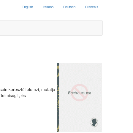
English
Italiano
Deutsch
Francais
sein keresztül elemzi, mutatja
telmiségi-, és