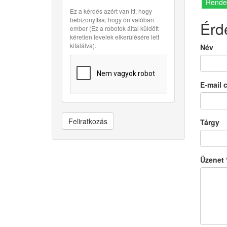
Rende
Ez a kérdés azért van itt, hogy
bebizonyítsa, hogy ön valóban
Érd
ember (Ez a robotok által küldött
kéretlen levelek elkerülésére lett
kitalálva).
Név
E-mail 
Feliratkozás
Tárgy
Üzenet