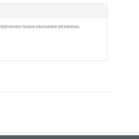
ött kéretlen levelek elkerülésére lett kitalálva).