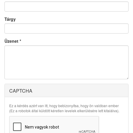
Tárgy
Üzenet
*
CAPTCHA
Ez a kérdés azért van itt, hogy bebizonyítsa, hogy ön valóban ember
(Ez a robotok által küldött kéretlen levelek elkerülésére lett kitalálva).