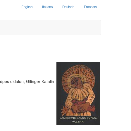
English
Italiano
Deutsch
Francais
i
pes oldalon, Gilinger Katalin