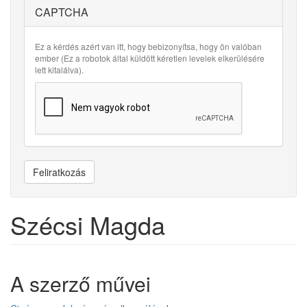
CAPTCHA
Ez a kérdés azért van itt, hogy bebizonyítsa, hogy ön valóban
ember (Ez a robotok által küldött kéretlen levelek elkerülésére
lett kitalálva).
Feliratkozás
Szécsi Magda
A szerző művei