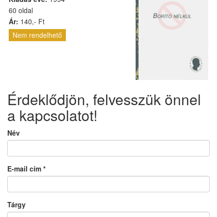
60 oldal
Ár:
140,- Ft
Nem rendelhető
Érdeklődjön, felvesszük önnel
a kapcsolatot!
Név
E-mail cím
*
Tárgy