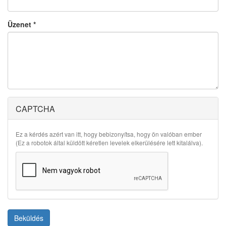
Üzenet
*
CAPTCHA
Ez a kérdés azért van itt, hogy bebizonyítsa, hogy ön valóban ember
(Ez a robotok által küldött kéretlen levelek elkerülésére lett kitalálva).
Beküldés