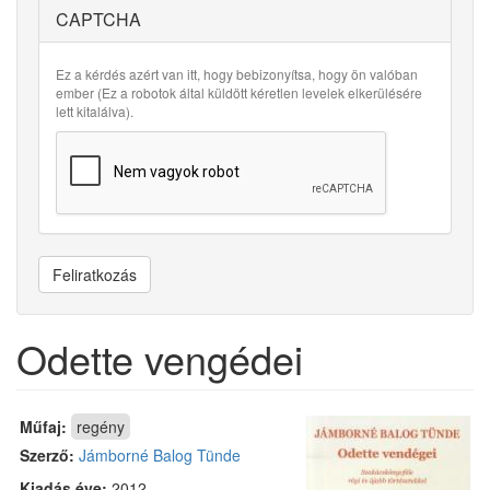
CAPTCHA
Ez a kérdés azért van itt, hogy bebizonyítsa, hogy ön valóban
ember (Ez a robotok által küldött kéretlen levelek elkerülésére
lett kitalálva).
Feliratkozás
Odette vengédei
Műfaj:
regény
Szerző:
Jámborné Balog Tünde
Kiadás éve:
2012