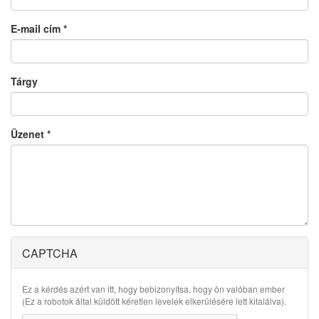
E-mail cím
*
Tárgy
Üzenet
*
CAPTCHA
Ez a kérdés azért van itt, hogy bebizonyítsa, hogy ön valóban ember
(Ez a robotok által küldött kéretlen levelek elkerülésére lett kitalálva).