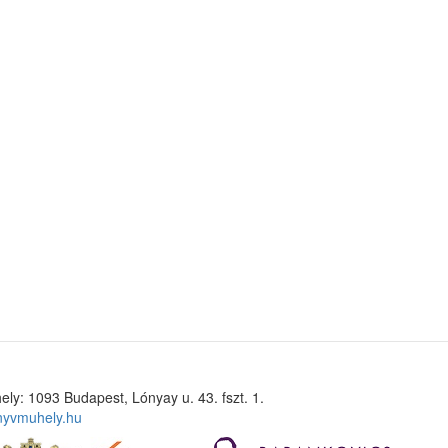
ely: 1093 Budapest, Lónyay u. 43. fszt. 1.
nyvmuhely.hu